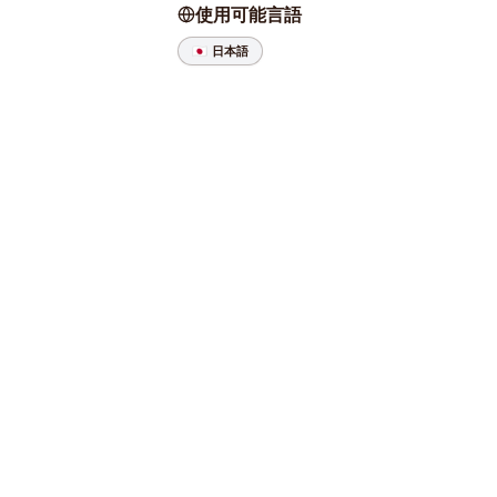
使用可能言語
🇯🇵
日本語