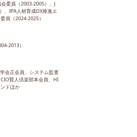
委員（2003-2005）、J
5）、IPA人材育成DX推進エ
（2024-2025）
-2013）
理学会正会員、システム監査
IO賢人倶楽部本会員、HI
セコンドほか