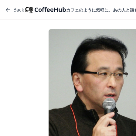
CoffeeHub
Back
カフェのように気軽に、あの人と話