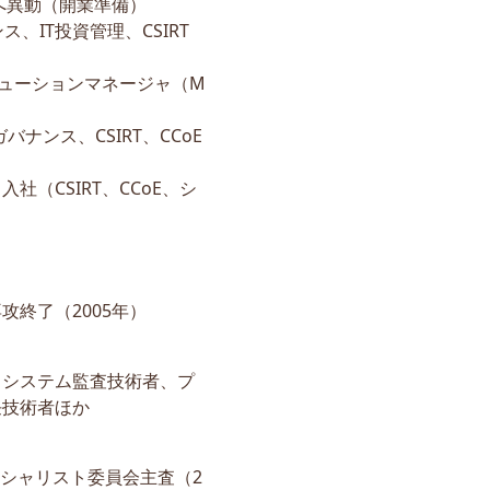
へ異動（開業準備）
ス、IT投資管理、CSIRT
ソリューションマネージャ（M
ガバナンス、CSIRT、CCoE
社（CSIRT、CCoE、シ
終了（2005年）
、システム監査技術者、プ
任技術者ほか
ペシャリスト委員会主査（2