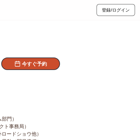
登録/ログイン
今すぐ予約
ム部門）
ェクト事務局）
海外ロードショウ他）