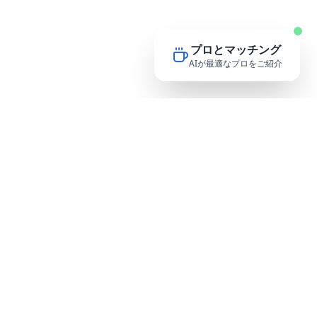
プロとマッチング
AIが最適なプロをご紹介
CoffeeHub
プロとの出会いを、コーヒーのように気軽に
サービス
プロを探す
サービスについて
プロの方へ