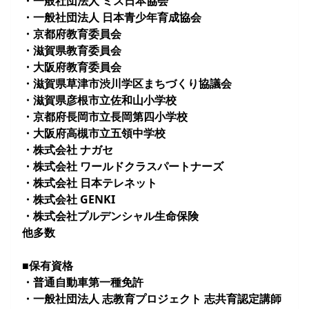
・一般社団法人 ミス日本協会
・一般社団法人 日本青少年育成協会
・京都府教育委員会
・滋賀県教育委員会
・大阪府教育委員会
・滋賀県草津市渋川学区まちづくり協議会
・滋賀県彦根市立佐和山小学校
・京都府⾧岡市立⾧岡第四小学校
・大阪府高槻市立五領中学校
・株式会社 ナガセ
・株式会社 ワールドクラスパートナーズ
・株式会社 日本テレネット
・株式会社 GENKI
・株式会社プルデンシャル生命保険
他多数
■保有資格
・普通自動車第一種免許
・一般社団法人 志教育プロジェクト 志共育認定講師