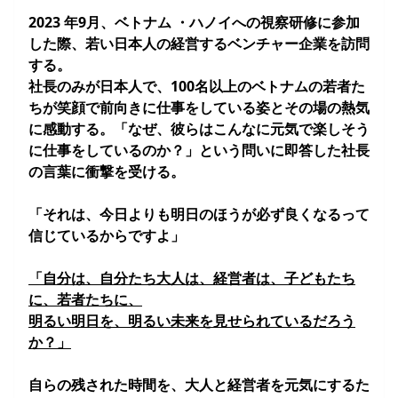
2023 年9月、ベトナム ・ハノイへの視察研修に参加
した際、若い日本人の経営するベンチャー企業を訪問
する。
社⾧のみが日本人で、100名以上のベトナムの若者た
ちが笑顔で前向きに仕事をしている姿とその場の熱気
に感動する。「なぜ、彼らはこんなに元気で楽しそう
に仕事をしているのか？」という問いに即答した社⾧
の言葉に衝撃を受ける。
「それは、今日よりも明日のほうが必ず良くなるって
信じているからですよ」
「自分は、自分たち大人は、経営者は、子どもたち
に、若者たちに、
明るい明日を、明るい未来を見せられているだろう
か？」
自らの残された時間を、大人と経営者を元気にするた