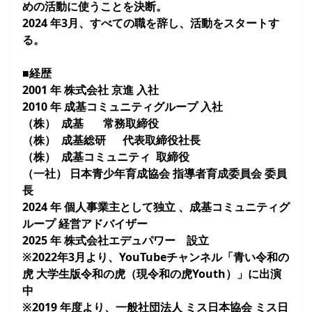
めの活動に使うことを決断。
2024 年3月、すべての職を辞し、活動をスタートす
る。
■経歴
2001 年 株式会社 京進 入社
2010 年 成基コミュニティグループ 入社
（株） 成基 常務取締役
（株） 成基総研 代表取締役社⾧
（株） 成基コミュニティ 取締役
（一社） 日本青少年育成協会 指導者育成委員会 委員
⾧
2024 年 個人事業主として独立 、成基コミュニティグ
ループ 経営アドバイザー
2025 年 株式会社エデュパワー 設立
※2022年3月より、YouTubeチャンネル「青い令和の
虎 大学生版令和の虎（現令和の虎Youth）」に出演
中
※2019 年度より、一般社団法人 ミス日本協会 ミス日