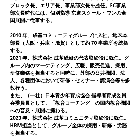
ブロック⾧、エリア⾧、事業部次⾧を歴任。FC事業
部次⾧時代には、個別指導 京進スクール・ワンの全
国展開に従事する。
2010 年、成基コミュニティグループに入社。地区本
部⾧（大阪・兵庫・滋賀）として約 70 事業所を統括
する。
2021 年、株式会社 成基総研の代表取締役に就任。グ
ループ内のマーケティング、広報、販売促進、採用、
研修業務を担当すると同時に、外部の公共機関、法
人、各種団体において研修・セミナー・講演会等を多
数行う。
また、（一社）日本青少年育成協会 指導者育成委員
会委員⾧として、「教育コーチング」の国内教育機関
への普及・展開に携わる。
2023 年、株式会社 成基コミュニティ取締役に就任。
HRM担当として、グループ全体の採用・研修・労務
を担当する。